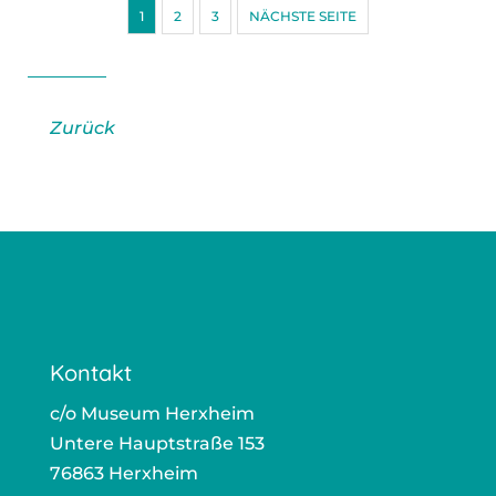
1
2
3
NÄCHSTE SEITE
Zurück
Kontakt
c/o Museum Herxheim
Untere Hauptstraße 153
76863 Herxheim