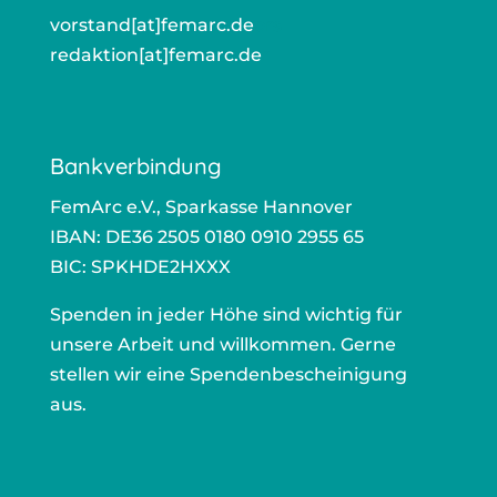
vorstand[at]femarc.de
ors
redaktion[at]femarc.de
r
Bankverbindung
FemArc e.V., Sparkasse Hannover
IBAN: DE36 2505 0180 0910 2955 65
BIC: SPKHDE2HXXX
Spenden in jeder Höhe sind wichtig für
unsere Arbeit und willkommen. Gerne
stellen wir eine Spendenbescheinigung
aus.