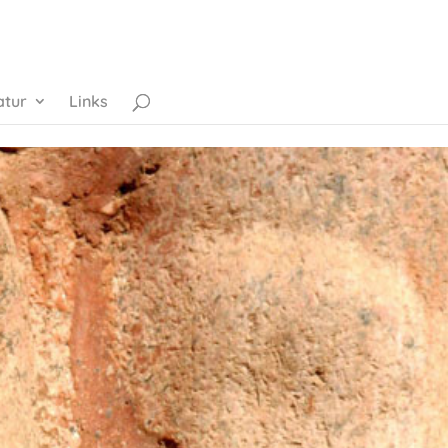
atur
Links