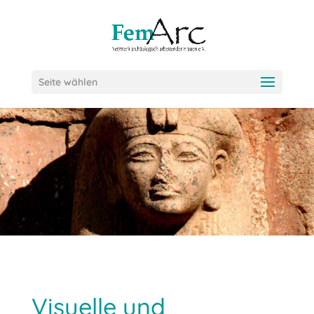
Seite wählen
Visuelle und