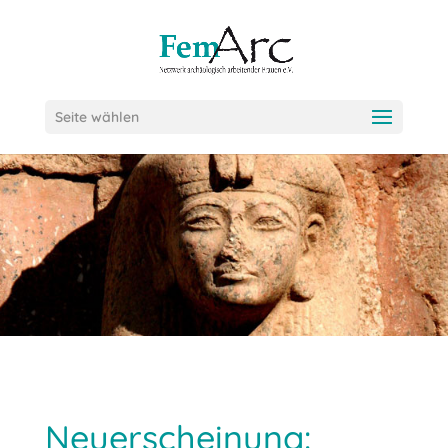
Seite wählen
Neuerscheinung: