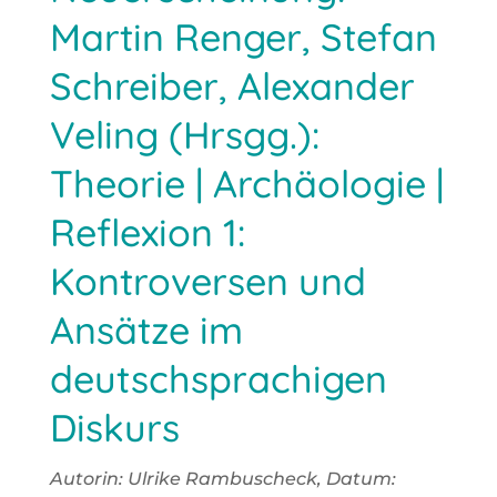
Martin Renger, Stefan
Schreiber, Alexander
Veling (Hrsgg.):
Theorie | Archäologie |
Reflexion 1:
Kontroversen und
Ansätze im
deutschsprachigen
Diskurs
Autorin: Ulri­ke Ram­bu­scheck, Datum: