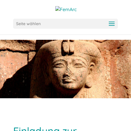
Seite wählen
Einladung zur