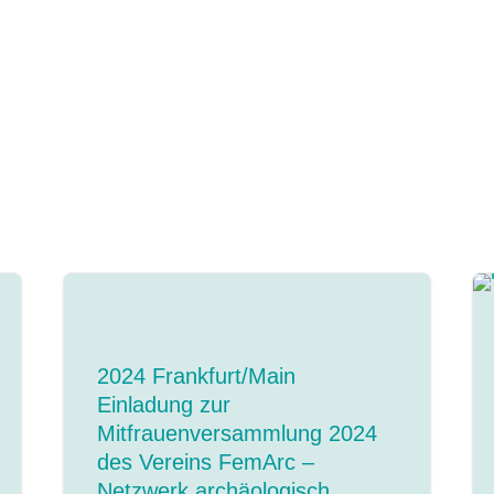
2024 Frankfurt/Main
Einladung zur
Mitfrauenversammlung 2024
des Vereins FemArc –
Netzwerk archäologisch