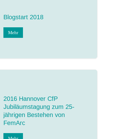
Blogstart 2018
Mehr
2016 Hannover CfP
Jubiläumstagung zum 25-
jährigen Bestehen von
FemArc
Mehr