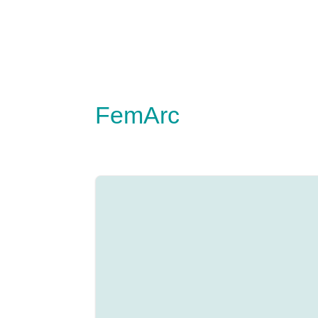
FemArc