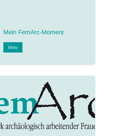
Mein FemArc-Moment
Mehr