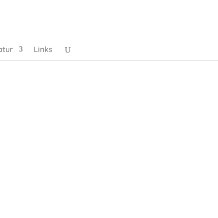
atur
Links