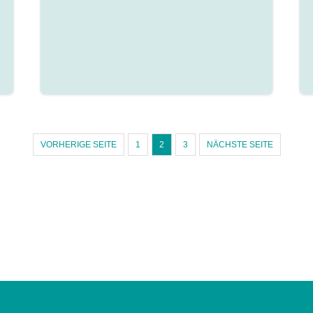
VORHERIGE SEITE
1
2
3
NÄCHSTE SEITE