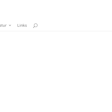
atur
Links