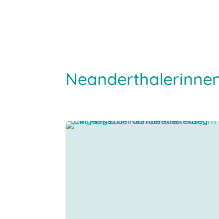
Neanderthalerinne