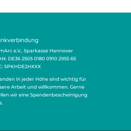
nkverbindung
mArc e.V., Sparkasse Hannover
AN: DE36 2505 0180 0910 2955 65
C: SPKHDE2HXXX
enden in jeder Höhe sind wichtig für
sere Arbeit und willkommen. Gerne
ellen wir eine Spendenbescheinigung
s.