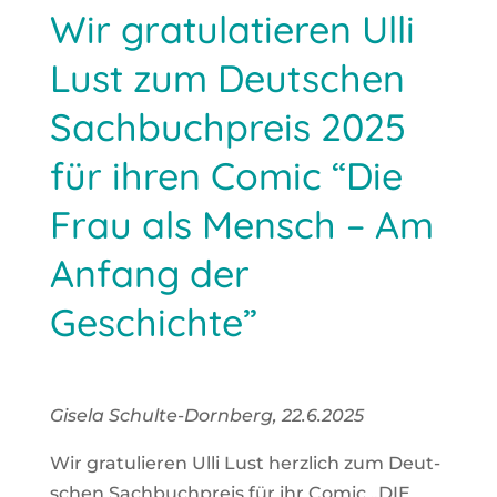
Wir gratulatieren Ulli
Lust zum Deutschen
Sachbuchpreis 2025
für ihren Comic “Die
Frau als Mensch – Am
Anfang der
Geschichte”
Gise­la Schul­te-Dorn­berg, 22.6.2025
Wir gra­tu­lie­ren Ulli Lust herz­lich zum Deut­
schen Sach­buch­preis für ihr Comic „DIE