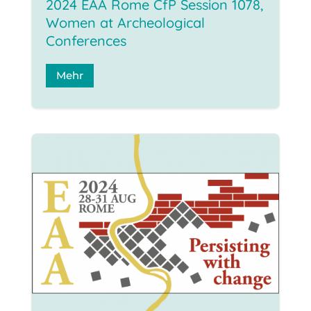
2024 EAA Rome CfP Session 1078,
Women at Archeological
Conferences
Mehr