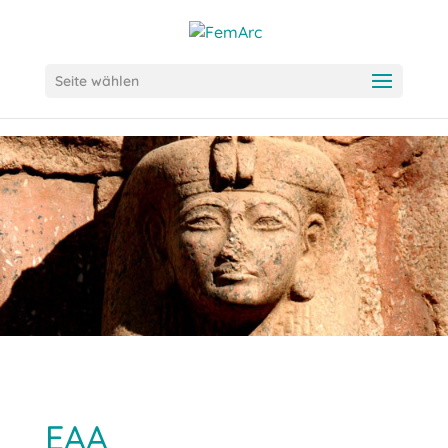
Seite wählen
EAA