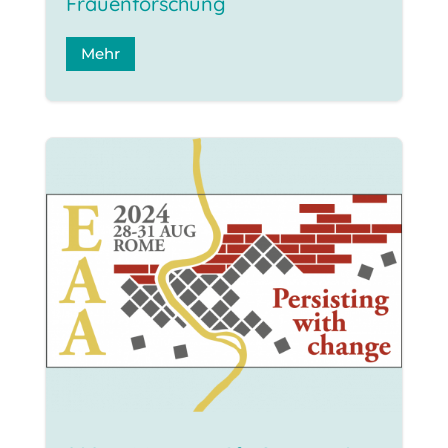
Frauenforschung
Mehr