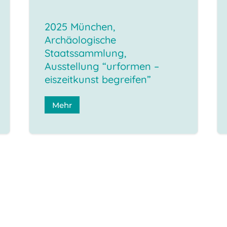
2025 München,
Archäologische
Staatssammlung,
Ausstellung “urformen –
eiszeitkunst begreifen”
Mehr