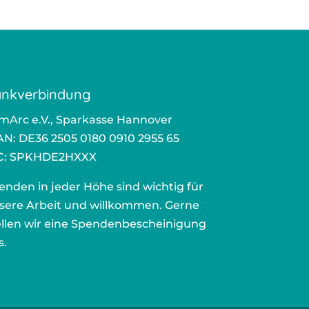
nkverbindung
mArc e.V., Sparkasse Hannover
AN: DE36 2505 0180 0910 2955 65
C: SPKHDE2HXXX
enden in jeder Höhe sind wichtig für
sere Arbeit und willkommen. Gerne
ellen wir eine Spendenbescheinigung
s.