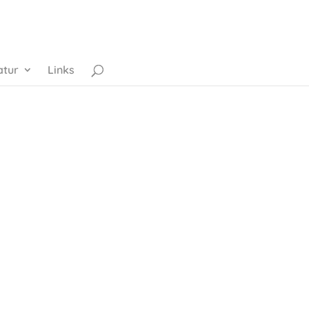
atur
Links