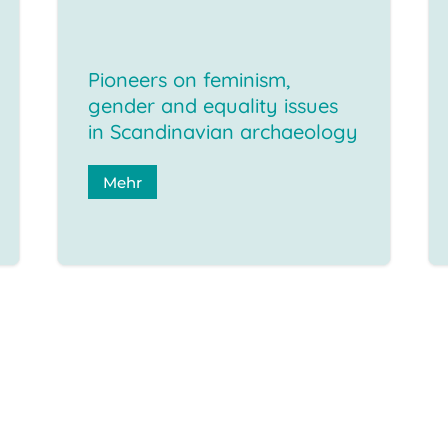
Pioneers on feminism,
gender and equality issues
in Scandinavian archaeology
Mehr