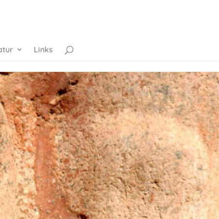
atur
Links