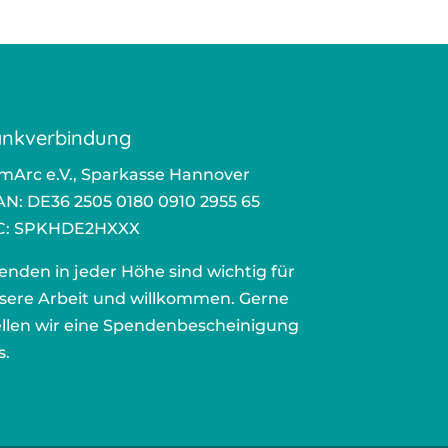
nkverbindung
mArc e.V., Sparkasse Hannover
AN: DE36 2505 0180 0910 2955 65
C: SPKHDE2HXXX
enden in jeder Höhe sind wichtig für
sere Arbeit und willkommen. Gerne
ellen wir eine Spendenbescheinigung
s.