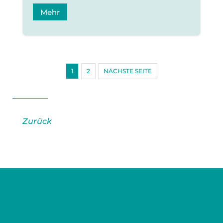
Mehr
1
2
NÄCHSTE SEITE
Zurück