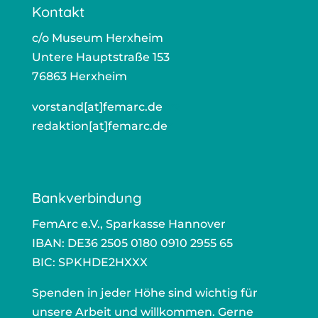
Kontakt
c/o Museum Herxheim
Untere Hauptstraße 153
76863 Herxheim
vorstand[at]femarc.de
ors
redaktion[at]femarc.de
r
Bankverbindung
FemArc e.V., Sparkasse Hannover
IBAN: DE36 2505 0180 0910 2955 65
BIC: SPKHDE2HXXX
Spenden in jeder Höhe sind wichtig für
unsere Arbeit und willkommen. Gerne